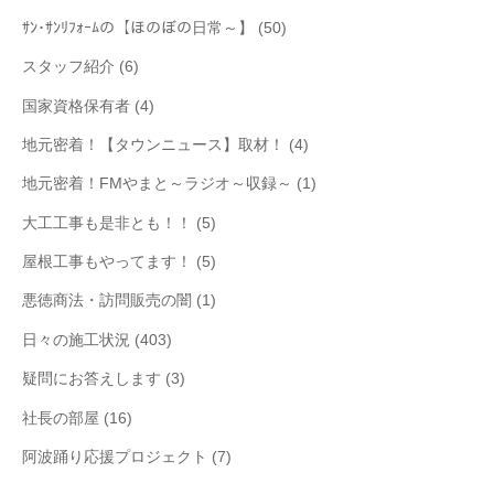
ｻﾝ･ｻﾝﾘﾌｫｰﾑの【ほのぼの日常～】
(50)
スタッフ紹介
(6)
国家資格保有者
(4)
地元密着！【タウンニュース】取材！
(4)
地元密着！FMやまと～ラジオ～収録～
(1)
大工工事も是非とも！！
(5)
屋根工事もやってます！
(5)
悪徳商法・訪問販売の闇
(1)
日々の施工状況
(403)
疑問にお答えします
(3)
社長の部屋
(16)
阿波踊り応援プロジェクト
(7)