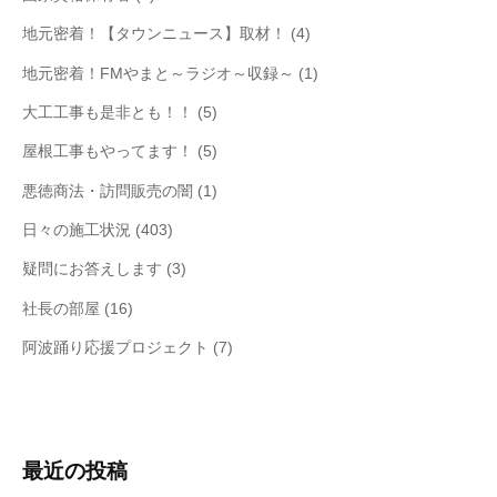
地元密着！【タウンニュース】取材！
(4)
地元密着！FMやまと～ラジオ～収録～
(1)
大工工事も是非とも！！
(5)
屋根工事もやってます！
(5)
悪徳商法・訪問販売の闇
(1)
日々の施工状況
(403)
疑問にお答えします
(3)
社長の部屋
(16)
阿波踊り応援プロジェクト
(7)
最近の投稿