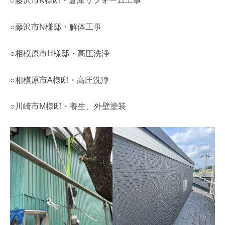
○藤沢市K様邸・倉庫リフォーム工事
○藤沢市N様邸・解体工事
○相模原市H様邸・高圧洗浄
○相模原市A様邸・高圧洗浄
○川崎市M様邸・養生、外壁塗装