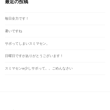
最近の投稿
毎日全力です！
暑いですね
サボってしまいスミマセン。
日曜日ですがありがとうございます！
スミマセンw少しサボって。。ごめんなさい