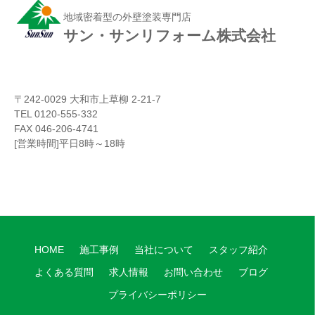
地域密着型の外壁塗装専門店
サン・サンリフォーム株式会社
〒242-0029 大和市上草柳 2-21-7
TEL 0120-555-332
FAX 046-206-4741
[営業時間]平日8時～18時
HOME
施工事例
当社について
スタッフ紹介
よくある質問
求人情報
お問い合わせ
ブログ
プライバシーポリシー