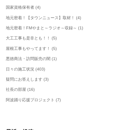
国家資格保有者
(4)
地元密着！【タウンニュース】取材！
(4)
地元密着！FMやまと～ラジオ～収録～
(1)
大工工事も是非とも！！
(5)
屋根工事もやってます！
(5)
悪徳商法・訪問販売の闇
(1)
日々の施工状況
(403)
疑問にお答えします
(3)
社長の部屋
(16)
阿波踊り応援プロジェクト
(7)