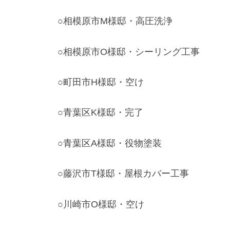
○相模原市M様邸・高圧洗浄
○相模原市O様邸・シーリング工事
○町田市H様邸・空け
○青葉区K様邸・完了
○青葉区A様邸・役物塗装
○藤沢市T様邸・屋根カバー工事
○川崎市O様邸・空け