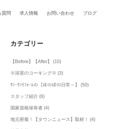
る質問
求人情報
お問い合わせ
ブログ
カテゴリー
【Before】【After】
(10)
※浴室のコーキング※
(3)
ｻﾝ･ｻﾝﾘﾌｫｰﾑの【ほのぼの日常～】
(50)
スタッフ紹介
(6)
国家資格保有者
(4)
地元密着！【タウンニュース】取材！
(4)