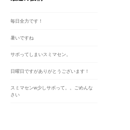
毎日全力です！
暑いですね
サボってしまいスミマセン。
日曜日ですがありがとうございます！
スミマセンw少しサボって。。ごめんな
さい