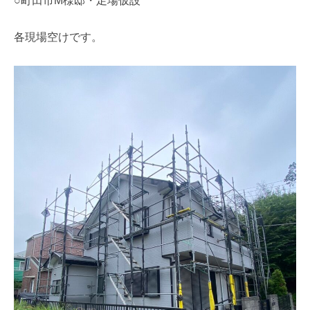
○町田市M様邸・足場仮設
各現場空けです。