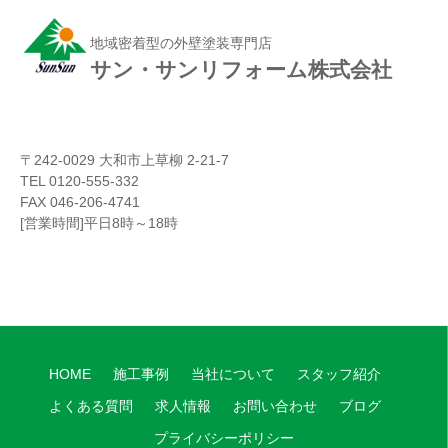
地域密着型の外壁塗装専門店
サン・サンリフォーム株式会社
〒242-0029 大和市上草柳 2-21-7
TEL 0120-555-332
FAX 046-206-4741
[営業時間]平日8時～18時
HOME
施工事例
当社について
スタッフ紹介
よくある質問
求人情報
お問い合わせ
ブログ
プライバシーポリシー