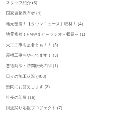
スタッフ紹介
(6)
国家資格保有者
(4)
地元密着！【タウンニュース】取材！
(4)
地元密着！FMやまと～ラジオ～収録～
(1)
大工工事も是非とも！！
(5)
屋根工事もやってます！
(5)
悪徳商法・訪問販売の闇
(1)
日々の施工状況
(403)
疑問にお答えします
(3)
社長の部屋
(16)
阿波踊り応援プロジェクト
(7)