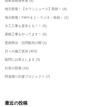
国家資格保有者
(4)
地元密着！【タウンニュース】取材！
(4)
地元密着！FMやまと～ラジオ～収録～
(1)
大工工事も是非とも！！
(5)
屋根工事もやってます！
(5)
悪徳商法・訪問販売の闇
(1)
日々の施工状況
(403)
疑問にお答えします
(3)
社長の部屋
(16)
阿波踊り応援プロジェクト
(7)
最近の投稿