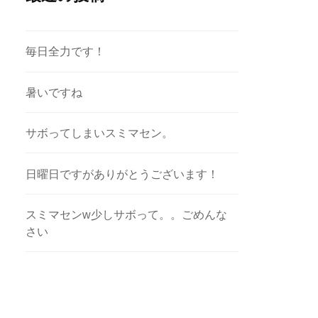
毎日全力です！
暑いですね
サボってしまいスミマセン。
日曜日ですがありがとうございます！
スミマセンw少しサボって。。ごめんな
さい