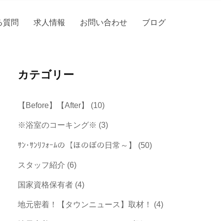
る質問
求人情報
お問い合わせ
ブログ
カテゴリー
【Before】【After】
(10)
※浴室のコーキング※
(3)
ｻﾝ･ｻﾝﾘﾌｫｰﾑの【ほのぼの日常～】
(50)
スタッフ紹介
(6)
国家資格保有者
(4)
地元密着！【タウンニュース】取材！
(4)