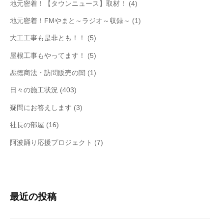
地元密着！【タウンニュース】取材！
(4)
地元密着！FMやまと～ラジオ～収録～
(1)
大工工事も是非とも！！
(5)
屋根工事もやってます！
(5)
悪徳商法・訪問販売の闇
(1)
日々の施工状況
(403)
疑問にお答えします
(3)
社長の部屋
(16)
阿波踊り応援プロジェクト
(7)
最近の投稿