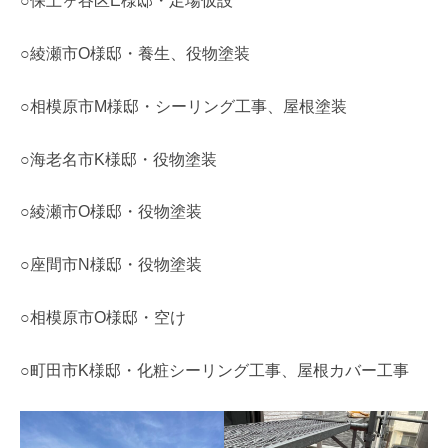
○保土ヶ谷区E様邸・足場仮設
○綾瀬市O様邸・養生、役物塗装
○相模原市M様邸・シーリング工事、屋根塗装
○海老名市K様邸・役物塗装
○綾瀬市O様邸・役物塗装
○座間市N様邸・役物塗装
○相模原市O様邸・空け
○町田市K様邸・化粧シーリング工事、屋根カバー工事