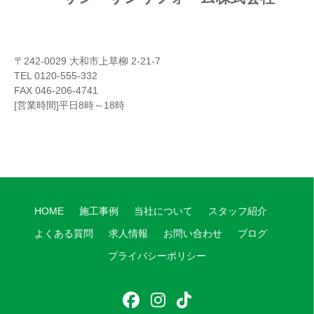
〒242-0029 大和市上草柳 2-21-7
TEL 0120-555-332
FAX 046-206-4741
[営業時間]平日8時～18時
HOME
施工事例
当社について
スタッフ紹介
よくある質問
求人情報
お問い合わせ
ブログ
プライバシーポリシー
フ
イ
テ