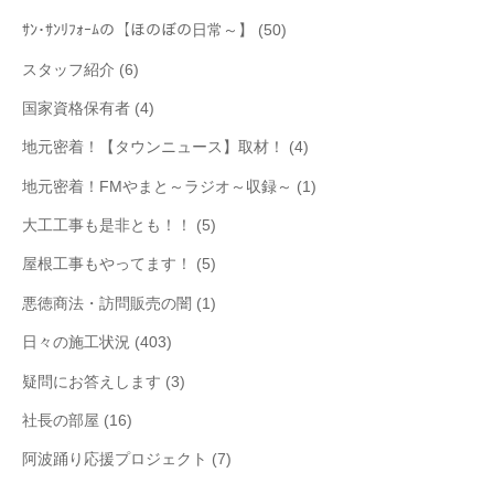
ｻﾝ･ｻﾝﾘﾌｫｰﾑの【ほのぼの日常～】
(50)
スタッフ紹介
(6)
国家資格保有者
(4)
地元密着！【タウンニュース】取材！
(4)
地元密着！FMやまと～ラジオ～収録～
(1)
大工工事も是非とも！！
(5)
屋根工事もやってます！
(5)
悪徳商法・訪問販売の闇
(1)
日々の施工状況
(403)
疑問にお答えします
(3)
社長の部屋
(16)
阿波踊り応援プロジェクト
(7)