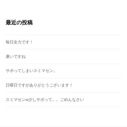
最近の投稿
毎日全力です！
暑いですね
サボってしまいスミマセン。
日曜日ですがありがとうございます！
スミマセンw少しサボって。。ごめんなさい