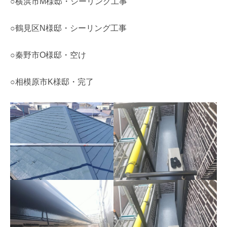
○横浜市M様邸・シーリング工事
○鶴見区N様邸・シーリング工事
○秦野市O様邸・空け
○相模原市K様邸・完了