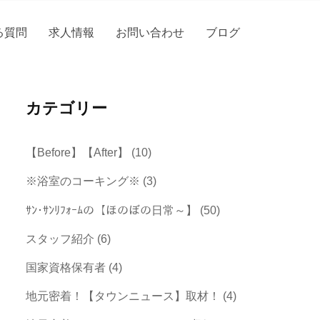
る質問
求人情報
お問い合わせ
ブログ
カテゴリー
【Before】【After】
(10)
※浴室のコーキング※
(3)
ｻﾝ･ｻﾝﾘﾌｫｰﾑの【ほのぼの日常～】
(50)
スタッフ紹介
(6)
国家資格保有者
(4)
地元密着！【タウンニュース】取材！
(4)