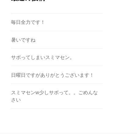
毎日全力です！
暑いですね
サボってしまいスミマセン。
日曜日ですがありがとうございます！
スミマセンw少しサボって。。ごめんな
さい