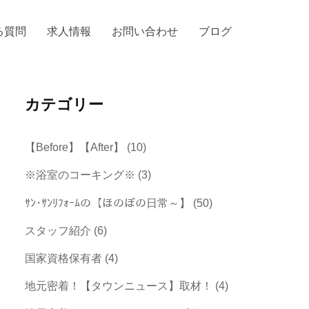
る質問
求人情報
お問い合わせ
ブログ
カテゴリー
【Before】【After】
(10)
※浴室のコーキング※
(3)
ｻﾝ･ｻﾝﾘﾌｫｰﾑの【ほのぼの日常～】
(50)
スタッフ紹介
(6)
国家資格保有者
(4)
地元密着！【タウンニュース】取材！
(4)