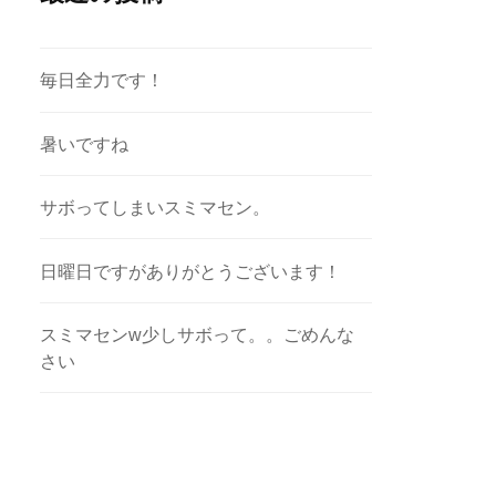
毎日全力です！
暑いですね
サボってしまいスミマセン。
日曜日ですがありがとうございます！
スミマセンw少しサボって。。ごめんな
さい