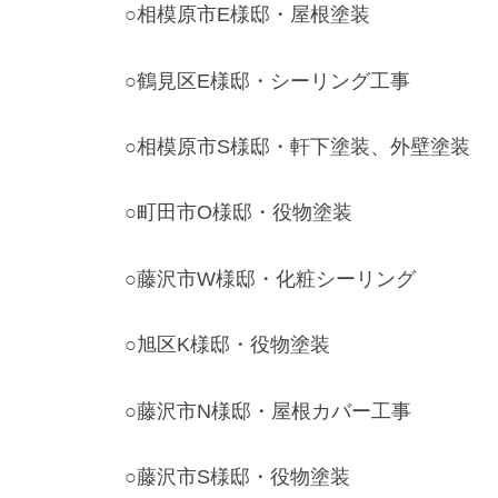
○相模原市E様邸・屋根塗装
○鶴見区E様邸・シーリング工事
○相模原市S様邸・軒下塗装、外壁塗装
○町田市O様邸・役物塗装
○藤沢市W様邸・化粧シーリング
○旭区K様邸・役物塗装
○藤沢市N様邸・屋根カバー工事
○藤沢市S様邸・役物塗装