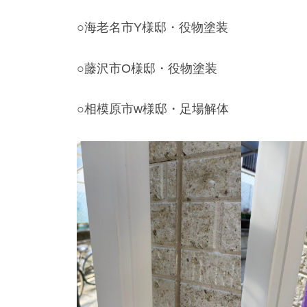
○海老名市Y様邸・役物塗装
○藤沢市O様邸・役物塗装
○相模原市w様邸・足場解体