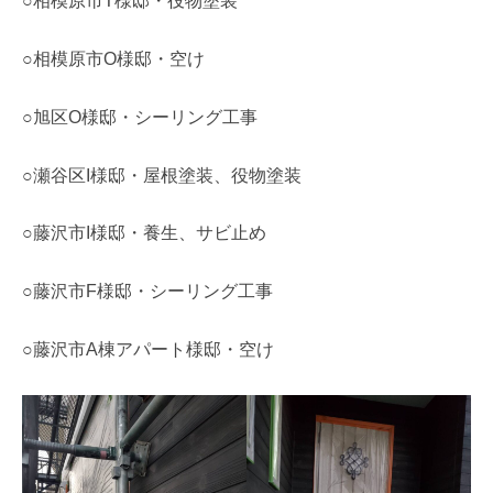
○相模原市T様邸・役物塗装
○相模原市O様邸・空け
○旭区O様邸・シーリング工事
○瀬谷区I様邸・屋根塗装、役物塗装
○藤沢市I様邸・養生、サビ止め
○藤沢市F様邸・シーリング工事
○藤沢市A棟アパート様邸・空け