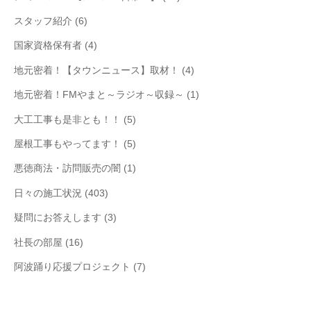
スタッフ紹介
(6)
国家資格保有者
(4)
地元密着！【タウンニュース】取材！
(4)
地元密着！FMやまと～ラジオ～収録～
(1)
大工工事も是非とも！！
(5)
屋根工事もやってます！
(5)
悪徳商法・訪問販売の闇
(1)
日々の施工状況
(403)
疑問にお答えします
(3)
社長の部屋
(16)
阿波踊り応援プロジェクト
(7)