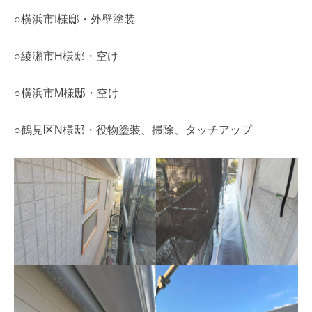
○横浜市I様邸・外壁塗装
○綾瀬市H様邸・空け
○横浜市M様邸・空け
○鶴見区N様邸・役物塗装、掃除、タッチアップ