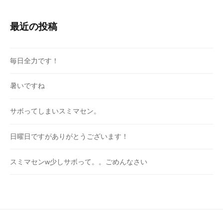
最近の投稿
毎日全力です！
暑いですね
サボってしまいスミマセン。
日曜日ですがありがとうございます！
スミマセンw少しサボって。。ごめんなさい