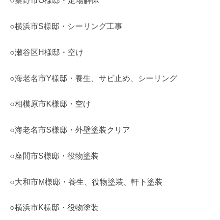
○秦野市O様邸・足場解体
○横浜市S様邸・シーリング工事
○瀬谷区H様邸・空け
○海老名市Y様邸・養生、サビ止め、シーリング
○相模原市K様邸・空け
○海老名市S様邸・外壁塗装クリア
○座間市S様邸・役物塗装
○大和市M様邸・養生、役物塗装、軒下塗装
○横浜市K様邸・役物塗装