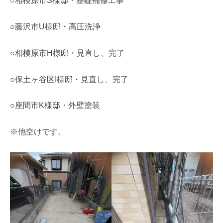
○相模原市S様邸・基礎補修工事
○藤沢市U様邸・高圧洗浄
○相模原市H様邸・見直し、完了
○保土ヶ谷区I様邸・見直し、完了
○座間市K様邸・外壁塗装
※他空けです。