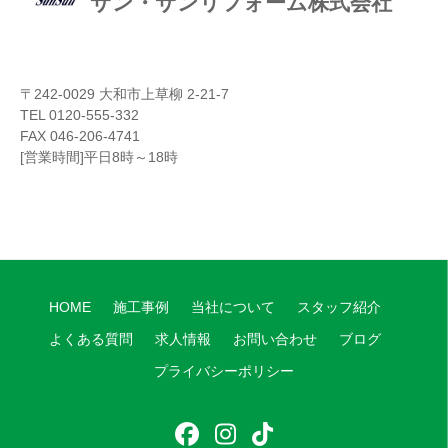
サン・サンリフォーム株式会社
〒242-0029 大和市上草柳 2-21-7
TEL 0120-555-332
FAX 046-206-4741
[営業時間]平日8時～18時
HOME
施工事例
当社について
スタッフ紹介
よくある質問
求人情報
お問い合わせ
ブログ
プライバシーポリシー
フ
イ
テ