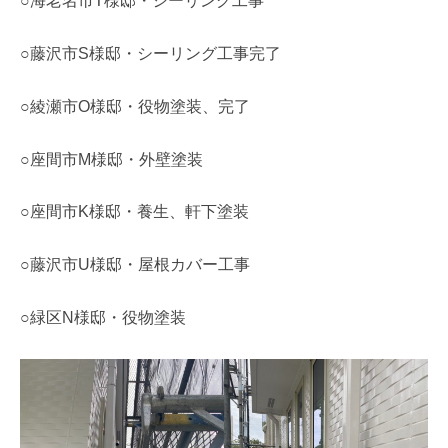
○海老名市T様邸・シーリング工事
○藤沢市S様邸・シーリング工事完了
○綾瀬市O様邸・役物塗装、完了
○座間市M様邸・外壁塗装
○座間市K様邸・養生、軒下塗装
○藤沢市U様邸・屋根カバー工事
○緑区N様邸・役物塗装