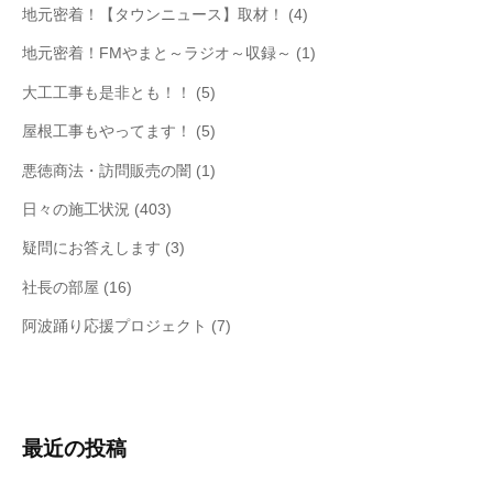
地元密着！【タウンニュース】取材！
(4)
地元密着！FMやまと～ラジオ～収録～
(1)
大工工事も是非とも！！
(5)
屋根工事もやってます！
(5)
悪徳商法・訪問販売の闇
(1)
日々の施工状況
(403)
疑問にお答えします
(3)
社長の部屋
(16)
阿波踊り応援プロジェクト
(7)
最近の投稿