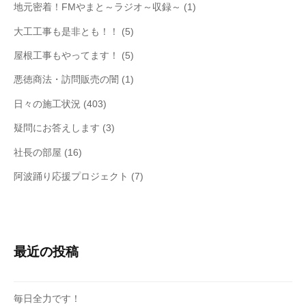
地元密着！FMやまと～ラジオ～収録～
(1)
大工工事も是非とも！！
(5)
屋根工事もやってます！
(5)
悪徳商法・訪問販売の闇
(1)
日々の施工状況
(403)
疑問にお答えします
(3)
社長の部屋
(16)
阿波踊り応援プロジェクト
(7)
最近の投稿
毎日全力です！