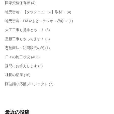
国家資格保有者
(4)
地元密着！【タウンニュース】取材！
(4)
地元密着！FMやまと～ラジオ～収録～
(1)
大工工事も是非とも！！
(5)
屋根工事もやってます！
(5)
悪徳商法・訪問販売の闇
(1)
日々の施工状況
(403)
疑問にお答えします
(3)
社長の部屋
(16)
阿波踊り応援プロジェクト
(7)
最近の投稿