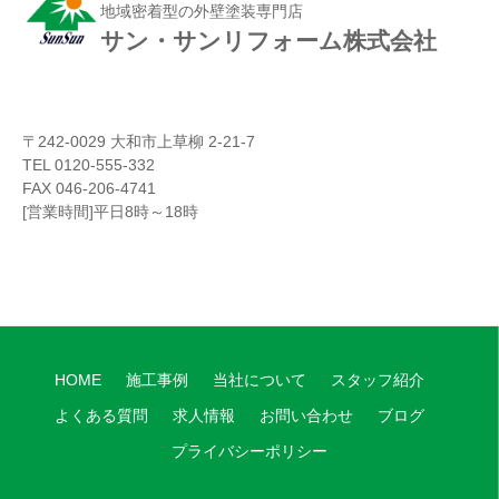
地域密着型の外壁塗装専門店
サン・サンリフォーム株式会社
〒242-0029 大和市上草柳 2-21-7
TEL 0120-555-332
FAX 046-206-4741
[営業時間]平日8時～18時
HOME
施工事例
当社について
スタッフ紹介
よくある質問
求人情報
お問い合わせ
ブログ
プライバシーポリシー