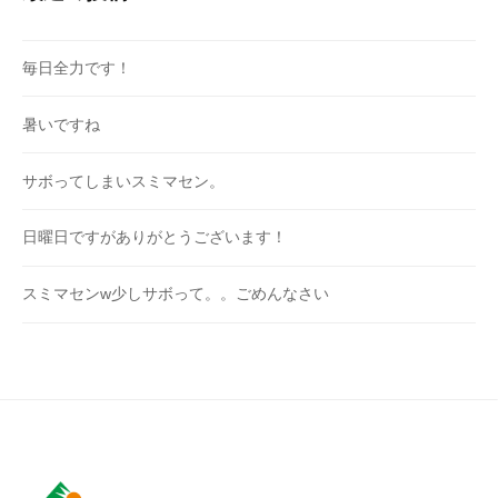
毎日全力です！
暑いですね
サボってしまいスミマセン。
日曜日ですがありがとうございます！
スミマセンw少しサボって。。ごめんなさい