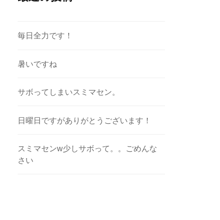
毎日全力です！
暑いですね
サボってしまいスミマセン。
日曜日ですがありがとうございます！
スミマセンw少しサボって。。ごめんな
さい