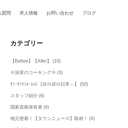
る質問
求人情報
お問い合わせ
ブログ
カテゴリー
【Before】【After】
(10)
※浴室のコーキング※
(3)
ｻﾝ･ｻﾝﾘﾌｫｰﾑの【ほのぼの日常～】
(50)
スタッフ紹介
(6)
国家資格保有者
(4)
地元密着！【タウンニュース】取材！
(4)