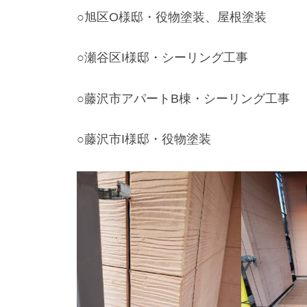
○旭区O様邸・役物塗装、屋根塗装
○瀬谷区I様邸・シーリング工事
○藤沢市アパートB棟・シーリング工事
○藤沢市I様邸・役物塗装