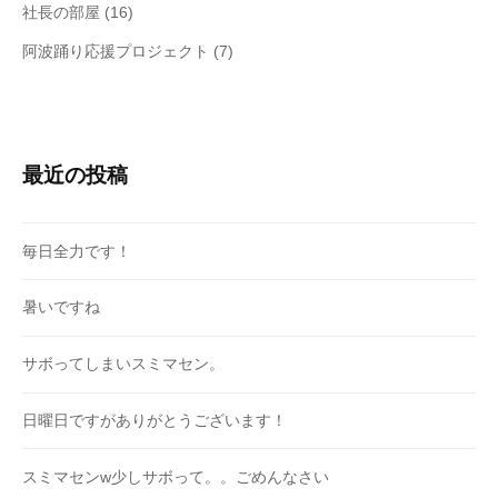
社長の部屋
(16)
阿波踊り応援プロジェクト
(7)
最近の投稿
毎日全力です！
暑いですね
サボってしまいスミマセン。
日曜日ですがありがとうございます！
スミマセンw少しサボって。。ごめんなさい