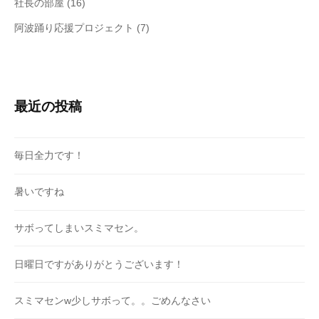
社長の部屋
(16)
阿波踊り応援プロジェクト
(7)
最近の投稿
毎日全力です！
暑いですね
サボってしまいスミマセン。
日曜日ですがありがとうございます！
スミマセンw少しサボって。。ごめんなさい