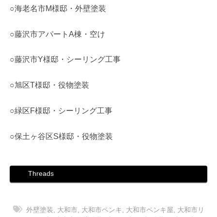
○海老名市M様邸・外壁塗装
○藤沢市アパートA棟・空け
○藤沢市Y様邸・シーリング工事
○旭区T様邸・役物塗装
○緑区F様邸・シーリング工事
○保土ヶ谷区S様邸・役物塗装
Threads
外壁塗装
,
大和市
,
大和市ペンキ
,
大和市ペンキ屋
,
大和市リ