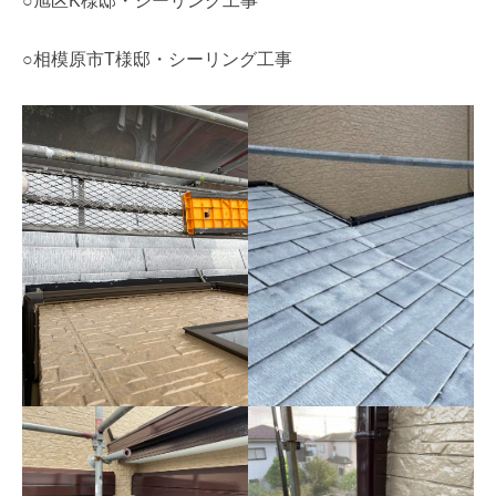
○旭区K様邸・シーリング工事
○相模原市T様邸・シーリング工事