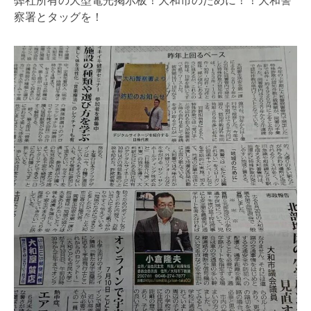
弊社所有の大型電光掲示板！大和市のために！！大和警
察署とタッグを！