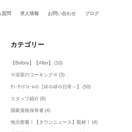
る質問
求人情報
お問い合わせ
ブログ
カテゴリー
【Before】【After】
(10)
※浴室のコーキング※
(3)
ｻﾝ･ｻﾝﾘﾌｫｰﾑの【ほのぼの日常～】
(50)
スタッフ紹介
(6)
国家資格保有者
(4)
地元密着！【タウンニュース】取材！
(4)