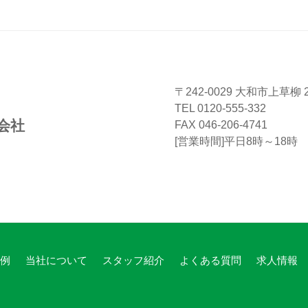
〒242-0029 大和市上草柳 2-
TEL 0120-555-332
会社
FAX 046-206-4741
[営業時間]平日8時～18時
例
当社について
スタッフ紹介
よくある質問
求人情報