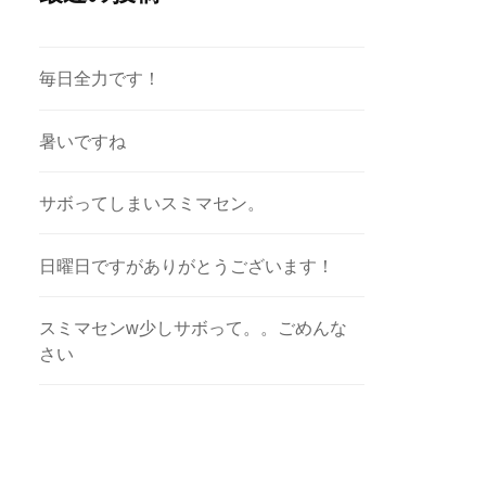
毎日全力です！
暑いですね
サボってしまいスミマセン。
日曜日ですがありがとうございます！
スミマセンw少しサボって。。ごめんな
さい