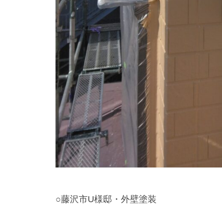
○藤沢市U様邸・外壁塗装