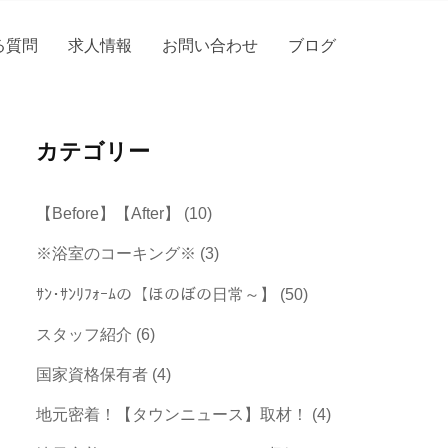
る質問
求人情報
お問い合わせ
ブログ
カテゴリー
【Before】【After】
(10)
※浴室のコーキング※
(3)
ｻﾝ･ｻﾝﾘﾌｫｰﾑの【ほのぼの日常～】
(50)
スタッフ紹介
(6)
国家資格保有者
(4)
地元密着！【タウンニュース】取材！
(4)