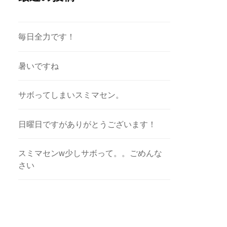
毎日全力です！
暑いですね
サボってしまいスミマセン。
日曜日ですがありがとうございます！
スミマセンw少しサボって。。ごめんな
さい