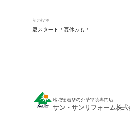
前の投稿
投
夏スタート！夏休みも！
稿
ナ
ビ
ゲ
ー
シ
ョ
ン
地域密着型の外壁塗装専門店
サン・サンリフォーム株式