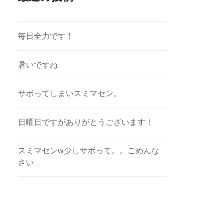
毎日全力です！
暑いですね
サボってしまいスミマセン。
日曜日ですがありがとうございます！
スミマセンw少しサボって。。ごめんな
さい