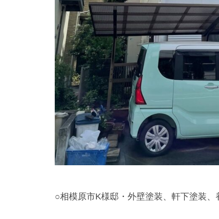
○相模原市K様邸・外壁塗装、軒下塗装、