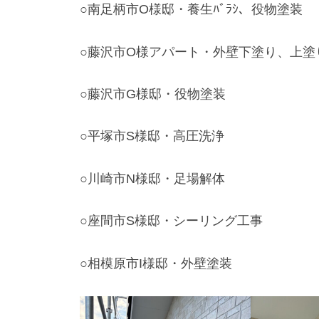
○南足柄市O様邸・養生ﾊﾞﾗｼ、役物塗装
○藤沢市O様アパート・外壁下塗り、上塗
○藤沢市G様邸・役物塗装
○平塚市S様邸・高圧洗浄
○川崎市N様邸・足場解体
○座間市S様邸・シーリング工事
○相模原市I様邸・外壁塗装