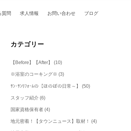
る質問
求人情報
お問い合わせ
ブログ
カテゴリー
【Before】【After】
(10)
※浴室のコーキング※
(3)
ｻﾝ･ｻﾝﾘﾌｫｰﾑの【ほのぼの日常～】
(50)
スタッフ紹介
(6)
国家資格保有者
(4)
地元密着！【タウンニュース】取材！
(4)