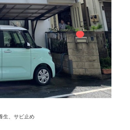
養生、サビ止め