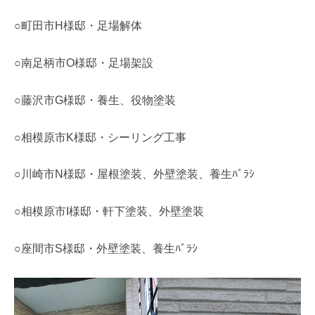
○町田市H様邸・足場解体
○南足柄市O様邸・足場架設
○藤沢市G様邸・養生、役物塗装
○相模原市K様邸・シーリング工事
○川崎市N様邸・屋根塗装、外壁塗装、養生ﾊﾞﾗｼ
○相模原市I様邸・軒下塗装、外壁塗装
○座間市S様邸・外壁塗装、養生ﾊﾞﾗｼ