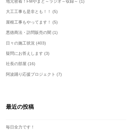
地元密着！FMやまと～ラジオ～収録～
(1)
大工工事も是非とも！！
(5)
屋根工事もやってます！
(5)
悪徳商法・訪問販売の闇
(1)
日々の施工状況
(403)
疑問にお答えします
(3)
社長の部屋
(16)
阿波踊り応援プロジェクト
(7)
最近の投稿
毎日全力です！