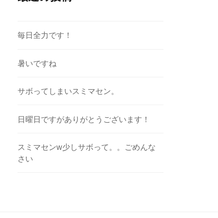
毎日全力です！
暑いですね
サボってしまいスミマセン。
日曜日ですがありがとうございます！
スミマセンw少しサボって。。ごめんな
さい