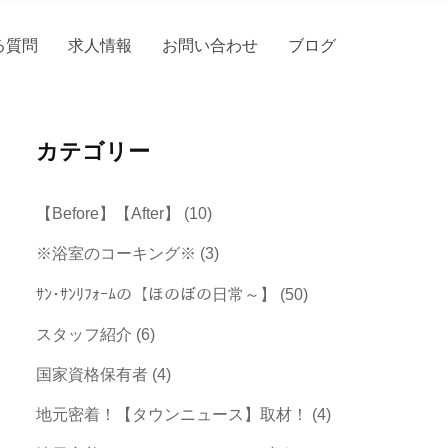
る質問
求人情報
お問い合わせ
ブログ
カテゴリー
【Before】【After】
(10)
※浴室のコーキング※
(3)
ｻﾝ･ｻﾝﾘﾌｫｰﾑの【ほのぼの日常～】
(50)
スタッフ紹介
(6)
国家資格保有者
(4)
地元密着！【タウンニュース】取材！
(4)