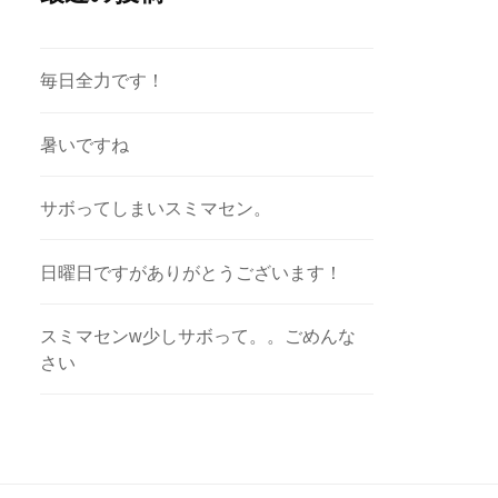
毎日全力です！
暑いですね
サボってしまいスミマセン。
日曜日ですがありがとうございます！
スミマセンw少しサボって。。ごめんな
さい