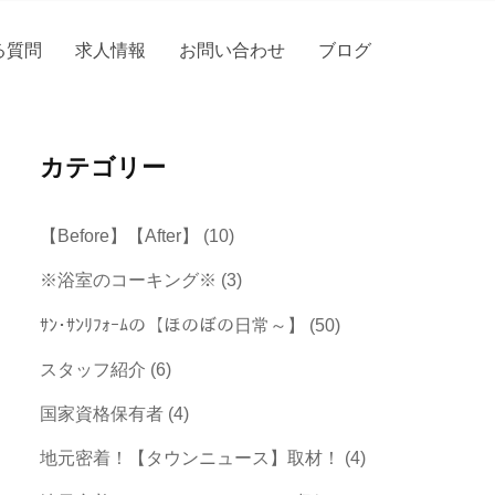
る質問
求人情報
お問い合わせ
ブログ
カテゴリー
【Before】【After】
(10)
※浴室のコーキング※
(3)
ｻﾝ･ｻﾝﾘﾌｫｰﾑの【ほのぼの日常～】
(50)
スタッフ紹介
(6)
国家資格保有者
(4)
地元密着！【タウンニュース】取材！
(4)