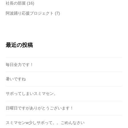
社長の部屋
(16)
阿波踊り応援プロジェクト
(7)
最近の投稿
毎日全力です！
暑いですね
サボってしまいスミマセン。
日曜日ですがありがとうございます！
スミマセンw少しサボって。。ごめんなさい