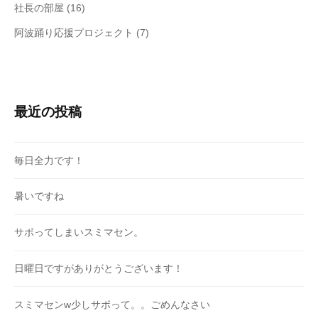
社長の部屋
(16)
阿波踊り応援プロジェクト
(7)
最近の投稿
毎日全力です！
暑いですね
サボってしまいスミマセン。
日曜日ですがありがとうございます！
スミマセンw少しサボって。。ごめんなさい