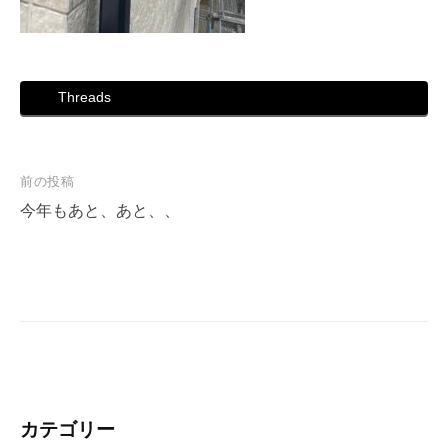
Threads
投
前の投稿
稿
今年もあと、あと、、
ナ
ビ
ゲ
ー
シ
ョ
ン
カテゴリー