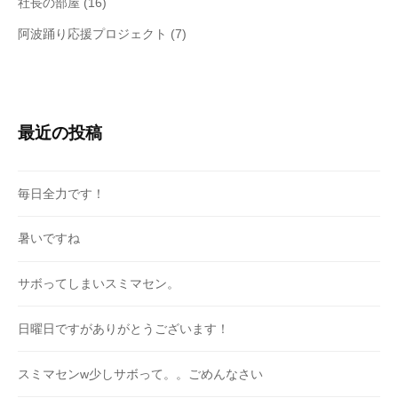
社長の部屋
(16)
阿波踊り応援プロジェクト
(7)
最近の投稿
毎日全力です！
暑いですね
サボってしまいスミマセン。
日曜日ですがありがとうございます！
スミマセンw少しサボって。。ごめんなさい