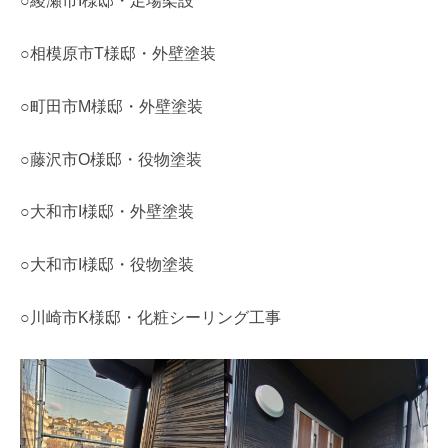
○綾瀬市I様邸・足場架設
○相模原市T様邸・外壁塗装
○町田市M様邸・外壁塗装
○藤沢市O様邸・役物塗装
○大和市I様邸・外壁塗装
○大和市I様邸・役物塗装
○川崎市K様邸・化粧シーリング工事