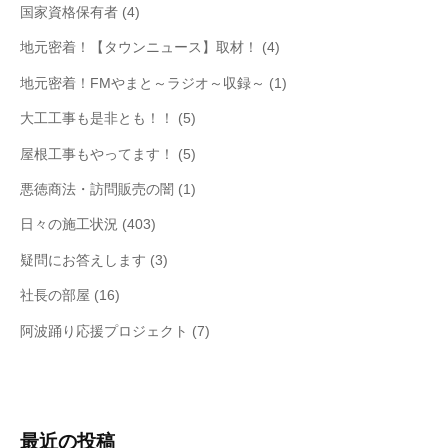
国家資格保有者
(4)
地元密着！【タウンニュース】取材！
(4)
地元密着！FMやまと～ラジオ～収録～
(1)
大工工事も是非とも！！
(5)
屋根工事もやってます！
(5)
悪徳商法・訪問販売の闇
(1)
日々の施工状況
(403)
疑問にお答えします
(3)
社長の部屋
(16)
阿波踊り応援プロジェクト
(7)
最近の投稿