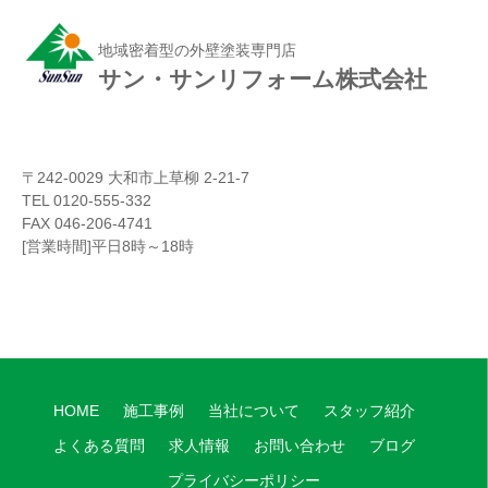
地域密着型の外壁塗装専門店
サン・サンリフォーム株式会社
〒242-0029 大和市上草柳 2-21-7
TEL 0120-555-332
FAX 046-206-4741
[営業時間]平日8時～18時
HOME
施工事例
当社について
スタッフ紹介
よくある質問
求人情報
お問い合わせ
ブログ
プライバシーポリシー