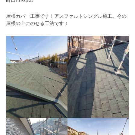
町田市K様邸
屋根カバー工事です！アスファルトシングル施工。今の
屋根の上にのせる工法です！