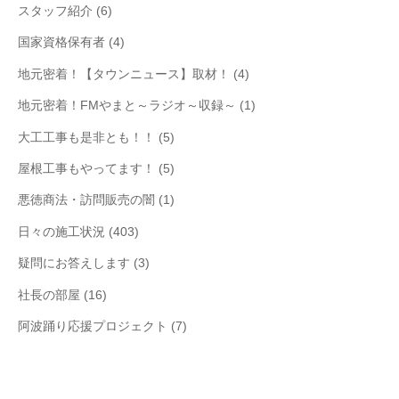
スタッフ紹介
(6)
国家資格保有者
(4)
地元密着！【タウンニュース】取材！
(4)
地元密着！FMやまと～ラジオ～収録～
(1)
大工工事も是非とも！！
(5)
屋根工事もやってます！
(5)
悪徳商法・訪問販売の闇
(1)
日々の施工状況
(403)
疑問にお答えします
(3)
社長の部屋
(16)
阿波踊り応援プロジェクト
(7)