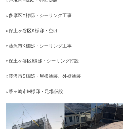
○戸塚区F様邸・外壁塗装
○多摩区Y様邸・シーリング工事
○保土ヶ谷区K様邸・空け
○藤沢市K様邸・シーリング工事
○保土ヶ谷区I様邸・シーリング打設
○藤沢市S様邸・屋根塗装、外壁塗装
○茅ヶ崎市M様邸・足場仮設