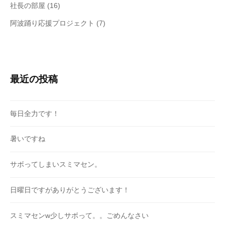
社長の部屋
(16)
阿波踊り応援プロジェクト
(7)
最近の投稿
毎日全力です！
暑いですね
サボってしまいスミマセン。
日曜日ですがありがとうございます！
スミマセンw少しサボって。。ごめんなさい