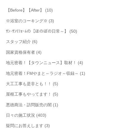
【Before】【After】
(10)
※浴室のコーキング※
(3)
ｻﾝ･ｻﾝﾘﾌｫｰﾑの【ほのぼの日常～】
(50)
スタッフ紹介
(6)
国家資格保有者
(4)
地元密着！【タウンニュース】取材！
(4)
地元密着！FMやまと～ラジオ～収録～
(1)
大工工事も是非とも！！
(5)
屋根工事もやってます！
(5)
悪徳商法・訪問販売の闇
(1)
日々の施工状況
(403)
疑問にお答えします
(3)