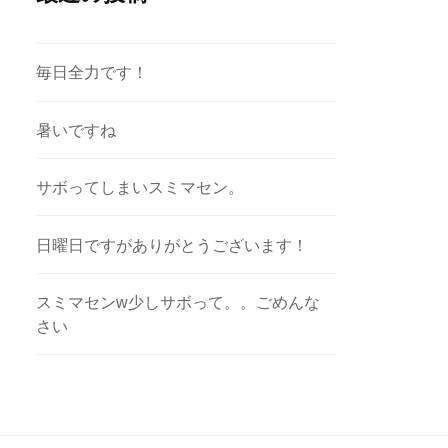
毎日全力です！
暑いですね
サボってしまいスミマセン。
日曜日ですがありがとうございます！
スミマセンw少しサボって。。ごめんな
さい