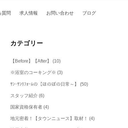
る質問
求人情報
お問い合わせ
ブログ
カテゴリー
【Before】【After】
(10)
※浴室のコーキング※
(3)
ｻﾝ･ｻﾝﾘﾌｫｰﾑの【ほのぼの日常～】
(50)
スタッフ紹介
(6)
国家資格保有者
(4)
地元密着！【タウンニュース】取材！
(4)