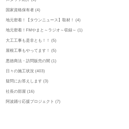
国家資格保有者
(4)
地元密着！【タウンニュース】取材！
(4)
地元密着！FMやまと～ラジオ～収録～
(1)
大工工事も是非とも！！
(5)
屋根工事もやってます！
(5)
悪徳商法・訪問販売の闇
(1)
日々の施工状況
(403)
疑問にお答えします
(3)
社長の部屋
(16)
阿波踊り応援プロジェクト
(7)