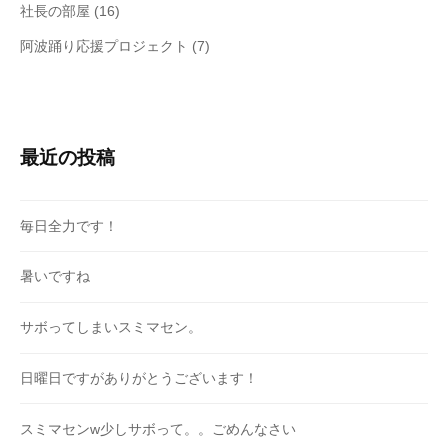
社長の部屋
(16)
阿波踊り応援プロジェクト
(7)
最近の投稿
毎日全力です！
暑いですね
サボってしまいスミマセン。
日曜日ですがありがとうございます！
スミマセンw少しサボって。。ごめんなさい