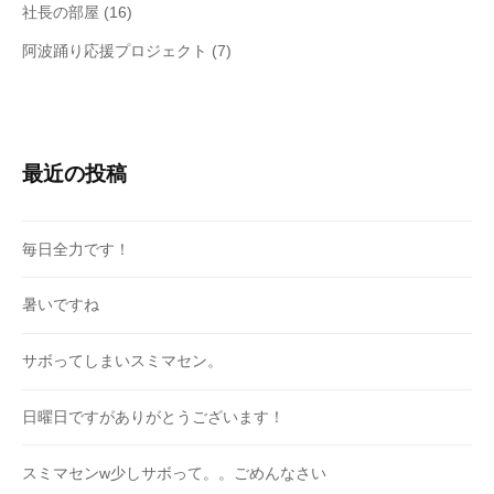
社長の部屋
(16)
阿波踊り応援プロジェクト
(7)
最近の投稿
毎日全力です！
暑いですね
サボってしまいスミマセン。
日曜日ですがありがとうございます！
スミマセンw少しサボって。。ごめんなさい