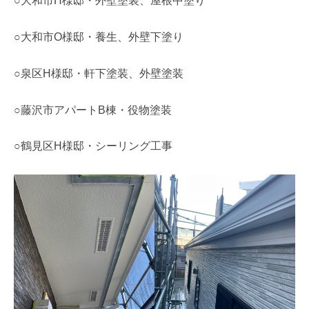
○大和市H様邸・外壁塗装、屋根中塗り
○大和市O様邸・養生、外壁下塗り
○泉区H様邸・軒下塗装、外壁塗装
○藤沢市アパートB棟・役物塗装
○鶴見区H様邸・シーリング工事