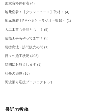
国家資格保有者
(4)
地元密着！【タウンニュース】取材！
(4)
地元密着！FMやまと～ラジオ～収録～
(1)
大工工事も是非とも！！
(5)
屋根工事もやってます！
(5)
悪徳商法・訪問販売の闇
(1)
日々の施工状況
(403)
疑問にお答えします
(3)
社長の部屋
(16)
阿波踊り応援プロジェクト
(7)
最近の投稿