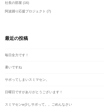
社長の部屋
(16)
阿波踊り応援プロジェクト
(7)
最近の投稿
毎日全力です！
暑いですね
サボってしまいスミマセン。
日曜日ですがありがとうございます！
スミマセンw少しサボって。。ごめんなさい