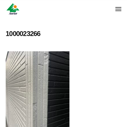
ン
コ
ュ
・
ー
ン
メ
サ
神
サ
ニ
テ
奈
ン
ュ
ン
ン
川
・
ー
リ
ツ
県
1000023266
サ
フ
へ
大
ン
ォ
和
ス
リ
ー
市
キ
フ
ム
に
ッ
ォ
株
あ
プ
ー
る
式
ム
外
会
株
壁
社
式
塗
装
会
専
社
門
店