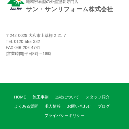
地域密着型の外壁塗装専門店
サン・サンリフォーム株式会社
〒242-0029 大和市上草柳 2-21-7
TEL 0120-555-332
FAX 046-206-4741
[営業時間]平日8時～18時
HOME
施工事例
当社について
スタッフ紹介
よくある質問
求人情報
お問い合わせ
ブログ
プライバシーポリシー