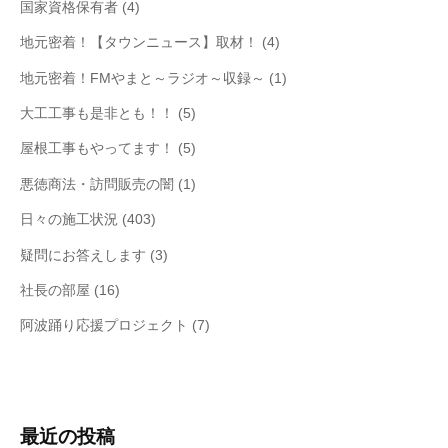
国家資格保有者
(4)
地元密着！【タウンニュース】取材！
(4)
地元密着！FMやまと～ラジオ～収録～
(1)
大工工事も是非とも！！
(5)
屋根工事もやってます！
(5)
悪徳商法・訪問販売の闇
(1)
日々の施工状況
(403)
疑問にお答えします
(3)
社長の部屋
(16)
阿波踊り応援プロジェクト
(7)
最近の投稿