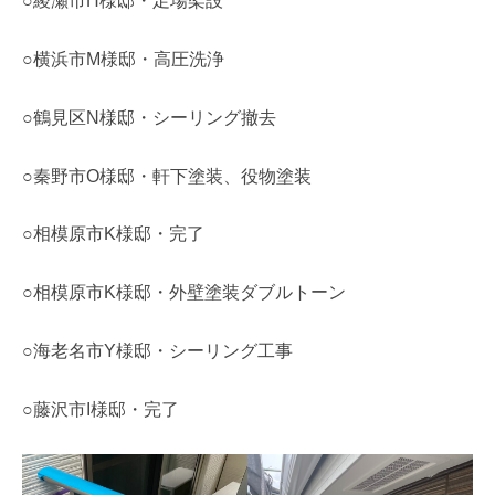
○綾瀬市H様邸・足場架設
○横浜市M様邸・高圧洗浄
○鶴見区N様邸・シーリング撤去
○秦野市O様邸・軒下塗装、役物塗装
○相模原市K様邸・完了
○相模原市K様邸・外壁塗装ダブルトーン
○海老名市Y様邸・シーリング工事
○藤沢市I様邸・完了