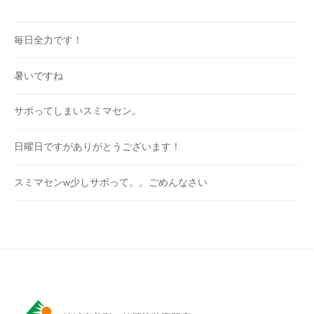
毎日全力です！
暑いですね
サボってしまいスミマセン。
日曜日ですがありがとうございます！
スミマセンw少しサボって。。ごめんなさい