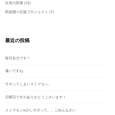
社長の部屋
(16)
阿波踊り応援プロジェクト
(7)
最近の投稿
毎日全力です！
暑いですね
サボってしまいスミマセン。
日曜日ですがありがとうございます！
スミマセンw少しサボって。。ごめんなさい