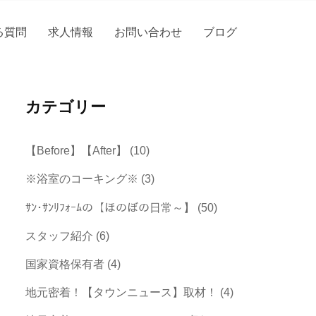
る質問
求人情報
お問い合わせ
ブログ
カテゴリー
【Before】【After】
(10)
※浴室のコーキング※
(3)
ｻﾝ･ｻﾝﾘﾌｫｰﾑの【ほのぼの日常～】
(50)
スタッフ紹介
(6)
国家資格保有者
(4)
地元密着！【タウンニュース】取材！
(4)