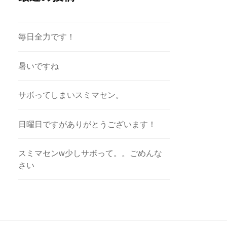
毎日全力です！
暑いですね
サボってしまいスミマセン。
日曜日ですがありがとうございます！
スミマセンw少しサボって。。ごめんな
さい