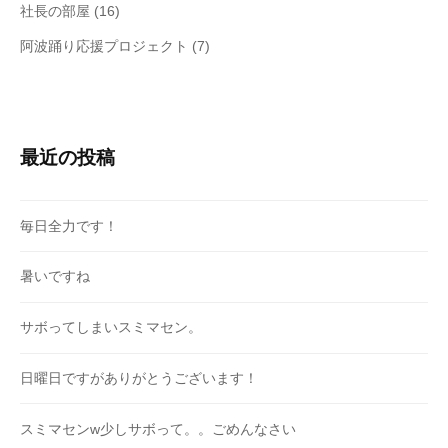
社長の部屋
(16)
阿波踊り応援プロジェクト
(7)
最近の投稿
毎日全力です！
暑いですね
サボってしまいスミマセン。
日曜日ですがありがとうございます！
スミマセンw少しサボって。。ごめんなさい