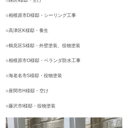
○緑区I様邸・空け
○相模原市D様邸・シーリング工事
○高津区K様邸・養生
○鶴見区S様邸・外壁塗装、役物塗装
○相模原市O様邸・ベランダ防水工事
○海老名市S様邸・役物塗装
○座間市H様邸・空け
○藤沢市I様邸・役物塗装