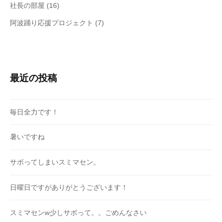
社長の部屋
(16)
阿波踊り応援プロジェクト
(7)
最近の投稿
毎日全力です！
暑いですね
サボってしまいスミマセン。
日曜日ですがありがとうございます！
スミマセンw少しサボって。。ごめんなさい