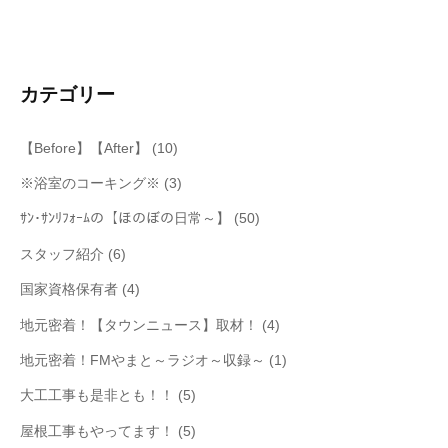
ン
カテゴリー
【Before】【After】
(10)
※浴室のコーキング※
(3)
ｻﾝ･ｻﾝﾘﾌｫｰﾑの【ほのぼの日常～】
(50)
スタッフ紹介
(6)
国家資格保有者
(4)
地元密着！【タウンニュース】取材！
(4)
地元密着！FMやまと～ラジオ～収録～
(1)
大工工事も是非とも！！
(5)
屋根工事もやってます！
(5)