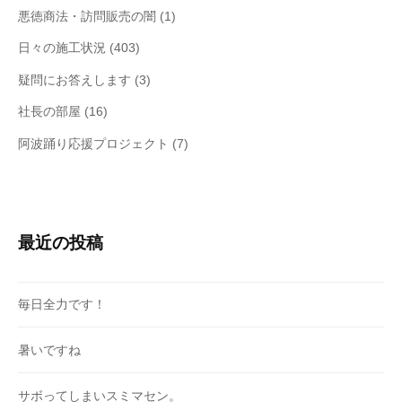
悪徳商法・訪問販売の闇
(1)
日々の施工状況
(403)
疑問にお答えします
(3)
社長の部屋
(16)
阿波踊り応援プロジェクト
(7)
最近の投稿
毎日全力です！
暑いですね
サボってしまいスミマセン。