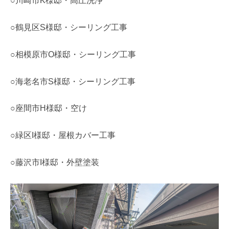
○川崎市K様邸・高圧洗浄
○鶴見区S様邸・シーリング工事
○相模原市O様邸・シーリング工事
○海老名市S様邸・シーリング工事
○座間市H様邸・空け
○緑区I様邸・屋根カバー工事
○藤沢市I様邸・外壁塗装