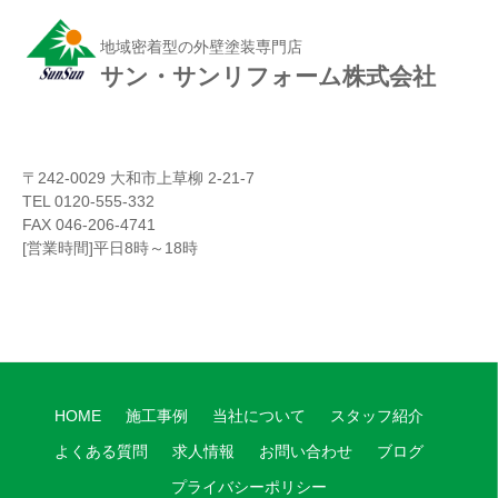
地域密着型の外壁塗装専門店
サン・サンリフォーム株式会社
〒242-0029 大和市上草柳 2-21-7
TEL 0120-555-332
FAX 046-206-4741
[営業時間]平日8時～18時
HOME
施工事例
当社について
スタッフ紹介
よくある質問
求人情報
お問い合わせ
ブログ
プライバシーポリシー