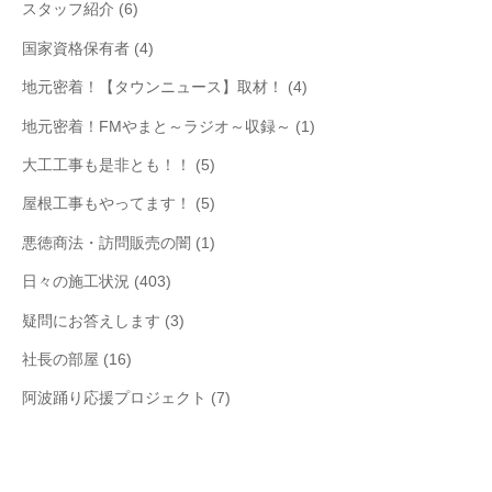
スタッフ紹介
(6)
国家資格保有者
(4)
地元密着！【タウンニュース】取材！
(4)
地元密着！FMやまと～ラジオ～収録～
(1)
大工工事も是非とも！！
(5)
屋根工事もやってます！
(5)
悪徳商法・訪問販売の闇
(1)
日々の施工状況
(403)
疑問にお答えします
(3)
社長の部屋
(16)
阿波踊り応援プロジェクト
(7)